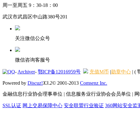
周一至周五 9：30-18：00
武汉市武昌区中山路380号201
关注微信公众号
微信咨询客服号
-
Archiver
-
鄂ICP备12016959号
充值M币
|
勋章中心
|
( 
Powered by
Discuz!
X3.2
© 2001-2013
Comsenz Inc.
金融信息行业协会理事单位 | 信息服务业行业协会会员单位 |
SSL认证
网上交易保障中心
安全联盟行业验证
360网站安全监