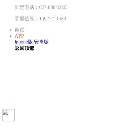
固定电话：027-88840603
客服热线：15927211580
微信
APP
iphone版
安卓版
返回顶部
T-Splines 入门到精通 视频教程
40743
5
modern
2015-2-27
09:43