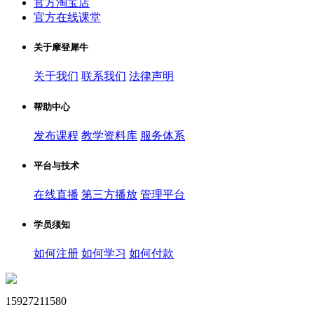
官方淘宝店
官方在线课堂
关于摩登犀牛
关于我们
联系我们
法律声明
帮助中心
发布课程
教学资料库
服务体系
平台与技术
在线直播
第三方播放
管理平台
学员须知
如何注册
如何学习
如何付款
15927211580