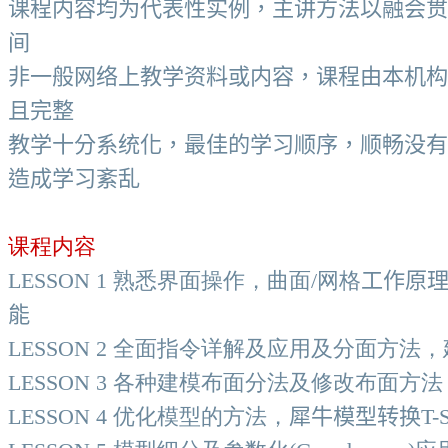
课程内容均为代表性实例，主讲方法以融会贯
间
非一般网络上教学资料或内容，课程由本机构
且完整
教学十分系统化，最佳的学习顺序，顺畅没有
造成学习紊乱
课程
内容
LESSON 1 熟悉界面操作，
曲面/网格
工作原
能
LESSON 2
全面指令详解及应用
及分面方法，
LESSON 3
各种建模布面分法及修改布面方法
LESSON 4 优化模型的方法，
犀牛模型转换
T-