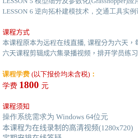
LESSON 5 模型细分及参数化(Grasshopper)
LESSON 6 逆向拓朴建模技术，交通工具实
课程方式
本课程原本为
远程
在线直播, 课程分为六天，
六天课程剪辑成六集
录播视频，排开学员练习
课程学费
(以下报价均未含税)
：
1800
学费
元
课程须知
操作系统需求为 Windows 64位元
本课程为在线录制的高清
视频
(1280x720)
定期安排在线答疑