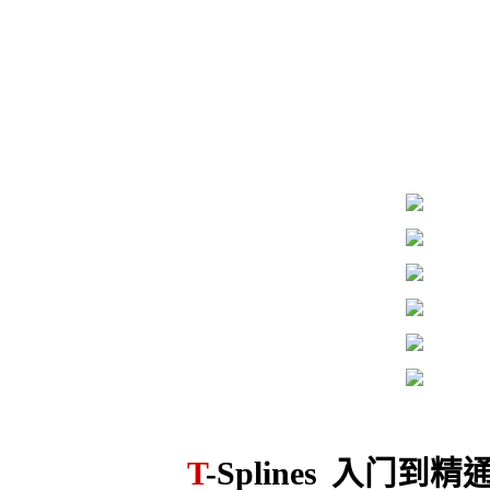
T
-Splines
入门到精