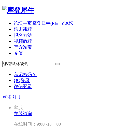
论坛主页
摩登犀牛(Rhino)论坛
培训课程
报名方法
视频教程
官方淘宝
充值
忘记密码？
QQ登录
微信登录
登陆
注册
客服
在线咨询
在线时间：9:00~18：00