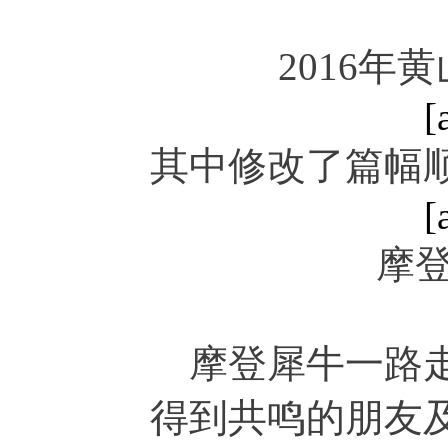
2016年黄
[
其中修改了篇幅
[
摩登
摩登犀牛一路
得到共鸣的朋友