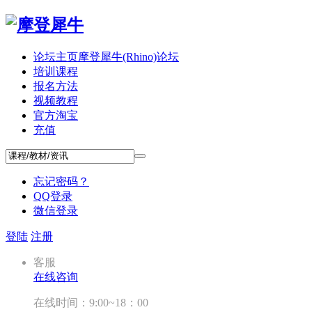
论坛主页
摩登犀牛(Rhino)论坛
培训课程
报名方法
视频教程
官方淘宝
充值
忘记密码？
QQ登录
微信登录
登陆
注册
客服
在线咨询
在线时间：9:00~18：00