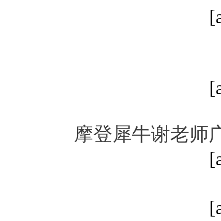
[
[
摩登犀牛谢老师
[
[