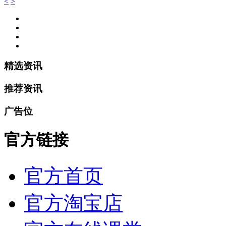
<
>
精选资讯
推荐资讯
广告位
官方链接
官方首页
官方淘宝店