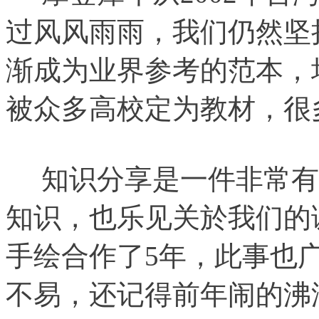
过风风雨雨，我们仍然坚
渐成为业界参考的范本，
被众多高校定为教材，很
知识分享是一件非常有
知识，也乐见关於我们的
手绘合作了5年，此事也
不易，还记得前年闹的沸