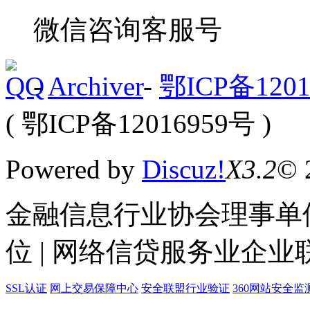
微信咨询客服号
-
Archiver
-
鄂ICP备1201
( 鄂ICP备12016959号 )
Powered by
Discuz!
X3.2
© 
金融信息行业协会理事单位
位 | 网络信贷服务业企业
SSL认证
网上交易保障中心
安全联盟行业验证
360网站安全监