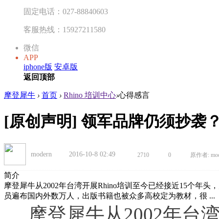
固定电话：027-88840603
客服热线：15927211580
微信
APP
iphone版
安卓版
返回顶部
摩登犀牛
›
首页
›
Rhino 培训中心
›
心得感言
[原创声明] 领军品牌仍须抄袭
modern
2016-10-8 02:49
2710
0
原作者: mod
简介
摩登犀牛从2002年台湾开展Rhino培训至今已经接近15
员遍布国内外数万人，出版书籍也被众多高校定为教材，很 ...
摩登犀牛从2002年台