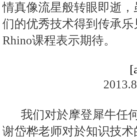
情真像流星般转眼即逝，
们的优秀技术得到传承乐
Rhino课程表示期待。
[
2013
我们对於摩登犀牛任何
谢岱桦老师对於知识技术