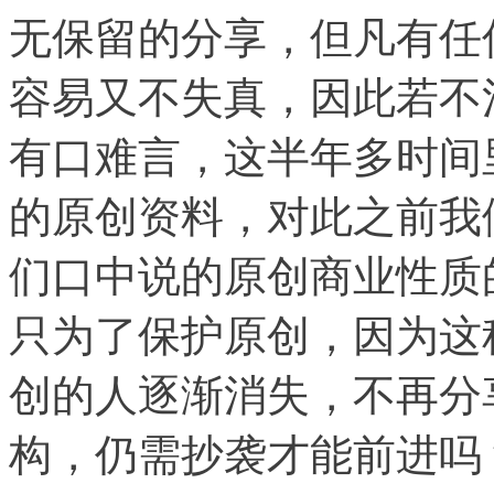
无保留的分享，但凡有任
容易又不失真，因此若不
有口难言，这半年多时间
的原创资料，对此之前我
们口中说的原创商业性质
只为了保护原创，因为这
创的人逐渐消失，不再分
构，仍需抄袭才能前进吗