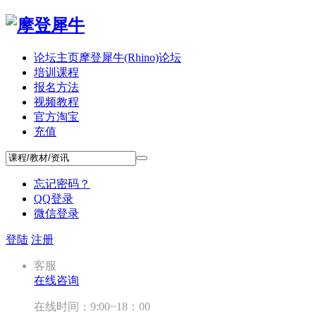
论坛主页
摩登犀牛(Rhino)论坛
培训课程
报名方法
视频教程
官方淘宝
充值
忘记密码？
QQ登录
微信登录
登陆
注册
客服
在线咨询
在线时间：9:00~18：00