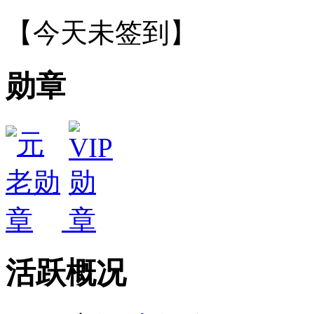
【
今天未签到
】
勋章
活跃概况