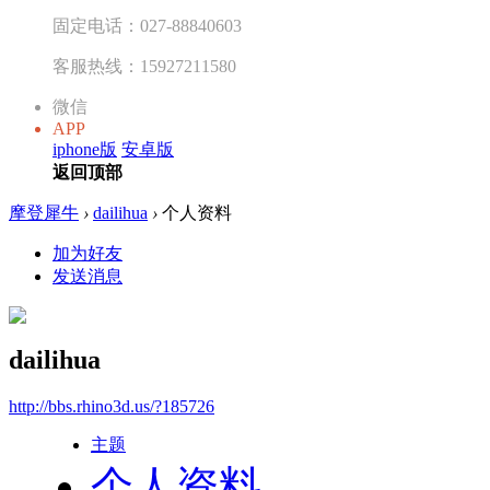
固定电话：027-88840603
客服热线：15927211580
微信
APP
iphone版
安卓版
返回顶部
摩登犀牛
›
dailihua
›
个人资料
加为好友
发送消息
dailihua
http://bbs.rhino3d.us/?185726
主题
个人资料