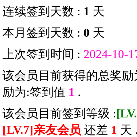
连续签到天数 :
1
天
本月签到天数 :
0
天
上次签到时间 :
2024-10-1
该会员目前获得的总奖励
励为:签到值
1
.
该会员目前签到等级 :
[L
[LV.7]亲友会员
还差
1
天 