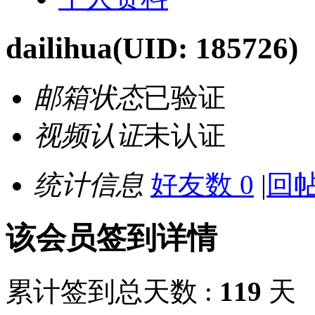
dailihua
(UID: 185726)
邮箱状态
已验证
视频认证
未认证
统计信息
好友数 0
|
回帖
该会员签到详情
累计签到总天数 :
119
天