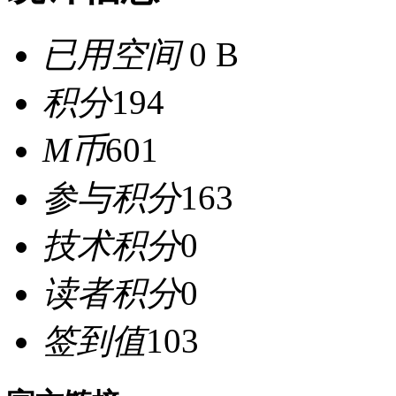
已用空间
0 B
积分
194
M币
601
参与积分
163
技术积分
0
读者积分
0
签到值
103