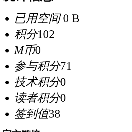
已用空间
0 B
积分
102
M币
0
参与积分
71
技术积分
0
读者积分
0
签到值
38