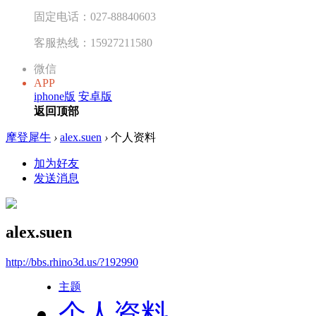
固定电话：027-88840603
客服热线：15927211580
微信
APP
iphone版
安卓版
返回顶部
摩登犀牛
›
alex.suen
›
个人资料
加为好友
发送消息
alex.suen
http://bbs.rhino3d.us/?192990
主题
个人资料