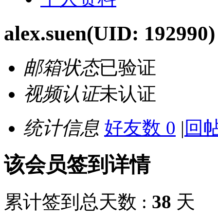
alex.suen
(UID: 192990)
邮箱状态
已验证
视频认证
未认证
统计信息
好友数 0
|
回帖
该会员签到详情
累计签到总天数 :
38
天