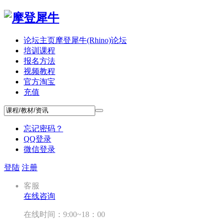
论坛主页
摩登犀牛(Rhino)论坛
培训课程
报名方法
视频教程
官方淘宝
充值
忘记密码？
QQ登录
微信登录
登陆
注册
客服
在线咨询
在线时间：9:00~18：00