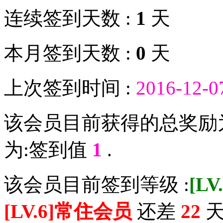
连续签到天数 :
1
天
本月签到天数 :
0
天
上次签到时间 :
2016-12-0
该会员目前获得的总奖励
为:签到值
1
.
该会员目前签到等级 :
[L
[LV.6]常住会员
还差
22
天