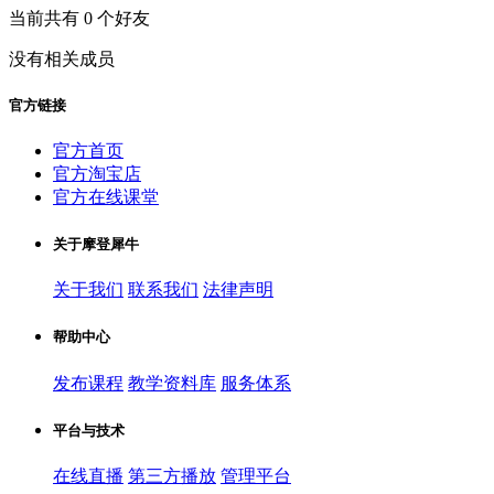
当前共有
0
个好友
没有相关成员
官方链接
官方首页
官方淘宝店
官方在线课堂
关于摩登犀牛
关于我们
联系我们
法律声明
帮助中心
发布课程
教学资料库
服务体系
平台与技术
在线直播
第三方播放
管理平台