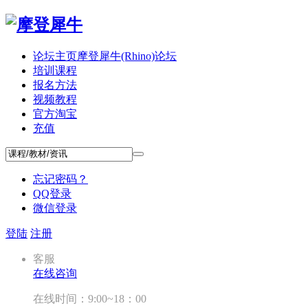
论坛主页
摩登犀牛(Rhino)论坛
培训课程
报名方法
视频教程
官方淘宝
充值
忘记密码？
QQ登录
微信登录
登陆
注册
客服
在线咨询
在线时间：9:00~18：00