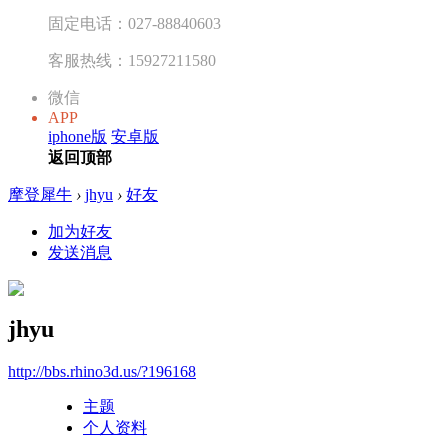
固定电话：027-88840603
客服热线：15927211580
微信
APP
iphone版
安卓版
返回顶部
摩登犀牛
›
jhyu
›
好友
加为好友
发送消息
jhyu
http://bbs.rhino3d.us/?196168
主题
个人资料