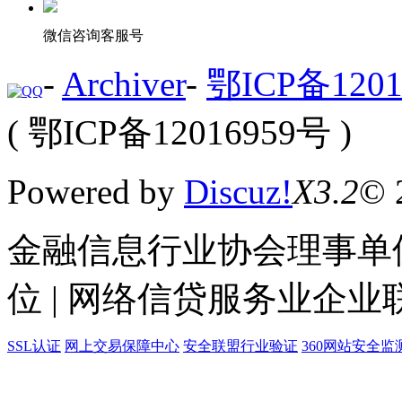
微信咨询客服号
-
Archiver
-
鄂ICP备1201
( 鄂ICP备12016959号 )
Powered by
Discuz!
X3.2
© 
金融信息行业协会理事单位
位 | 网络信贷服务业企业
SSL认证
网上交易保障中心
安全联盟行业验证
360网站安全监