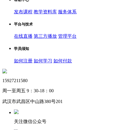
发布课程
教学资料库
服务体系
平台与技术
在线直播
第三方播放
管理平台
学员须知
如何注册
如何学习
如何付款
15927211580
周一至周五 9：30-18：00
武汉市武昌区中山路380号201
关注微信公众号