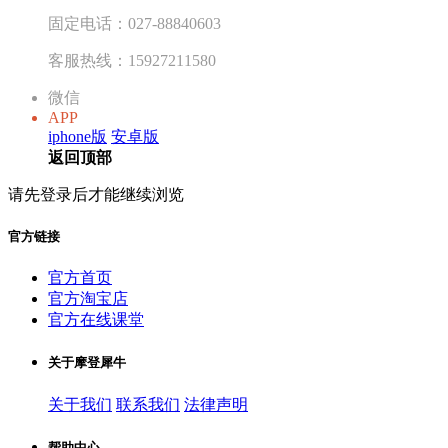
固定电话：027-88840603
客服热线：15927211580
微信
APP
iphone版
安卓版
返回顶部
请先登录后才能继续浏览
官方链接
官方首页
官方淘宝店
官方在线课堂
关于摩登犀牛
关于我们
联系我们
法律声明
帮助中心