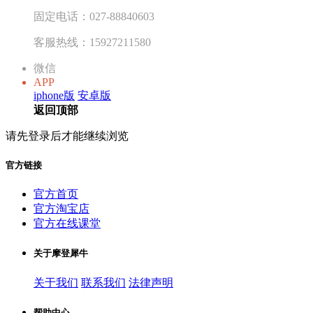
固定电话：027-88840603
客服热线：15927211580
微信
APP
iphone版
安卓版
返回顶部
请先登录后才能继续浏览
官方链接
官方首页
官方淘宝店
官方在线课堂
关于摩登犀牛
关于我们
联系我们
法律声明
帮助中心