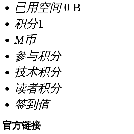
已用空间
0 B
积分
1
M币
参与积分
技术积分
读者积分
签到值
官方链接