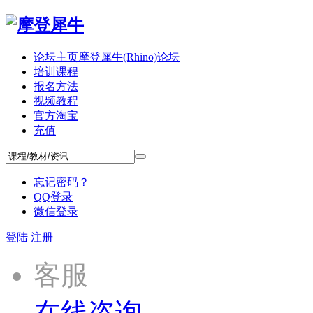
论坛主页
摩登犀牛(Rhino)论坛
培训课程
报名方法
视频教程
官方淘宝
充值
忘记密码？
QQ登录
微信登录
登陆
注册
客服
在线咨询