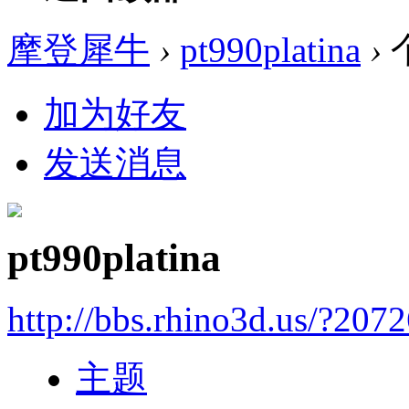
摩登犀牛
›
pt990platina
›
加为好友
发送消息
pt990platina
http://bbs.rhino3d.us/?207
主题