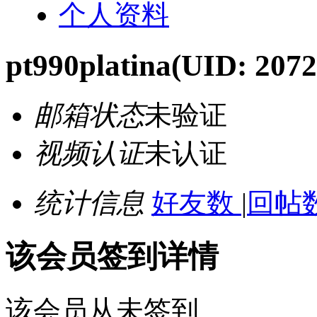
个人资料
pt990platina
(UID: 2072
邮箱状态
未验证
视频认证
未认证
统计信息
好友数
|
回帖数
该会员签到详情
该会员从未签到