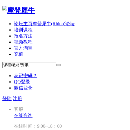
论坛主页
摩登犀牛(Rhino)论坛
培训课程
报名方法
视频教程
官方淘宝
充值
忘记密码？
QQ登录
微信登录
登陆
注册
客服
在线咨询
在线时间：9:00~18：00