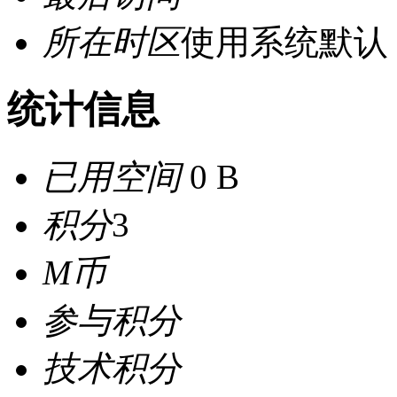
所在时区
使用系统默认
统计信息
已用空间
0 B
积分
3
M币
参与积分
技术积分