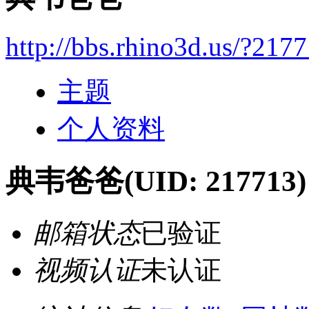
http://bbs.rhino3d.us/?217
主题
个人资料
典韦爸爸
(UID: 217713)
邮箱状态
已验证
视频认证
未认证