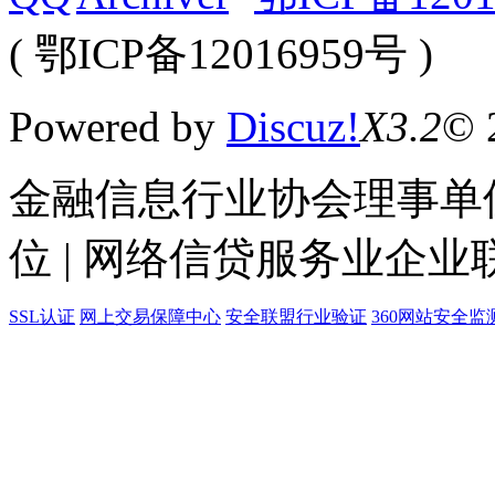
( 鄂ICP备12016959号 )
Powered by
Discuz!
X3.2
© 
金融信息行业协会理事单位
位 | 网络信贷服务业企业
SSL认证
网上交易保障中心
安全联盟行业验证
360网站安全监