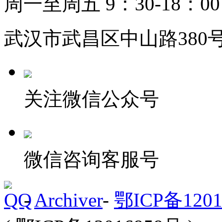
周一至周五 9：30-18：00
武汉市武昌区中山路380号
关注微信公众号
微信咨询客服号
-
Archiver
-
鄂ICP备1201