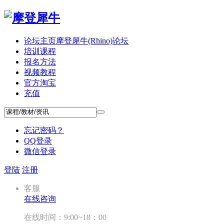
论坛主页
摩登犀牛(Rhino)论坛
培训课程
报名方法
视频教程
官方淘宝
充值
忘记密码？
QQ登录
微信登录
登陆
注册
客服
在线咨询
在线时间：9:00~18：00