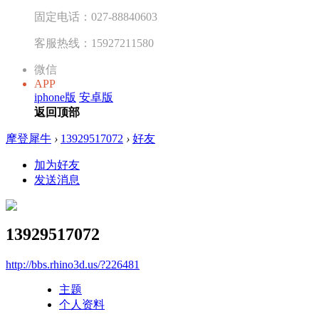
固定电话：027-88840603
客服热线：15927211580
微信
APP
iphone版
安卓版
返回顶部
摩登犀牛
›
13929517072
›
好友
加为好友
发送消息
13929517072
http://bbs.rhino3d.us/?226481
主题
个人资料