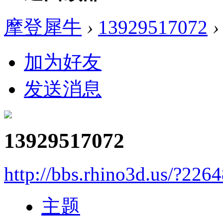
摩登犀牛
›
13929517072
›
加为好友
发送消息
13929517072
http://bbs.rhino3d.us/?226
主题