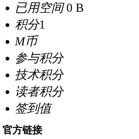
已用空间
0 B
积分
1
M币
参与积分
技术积分
读者积分
签到值
官方链接