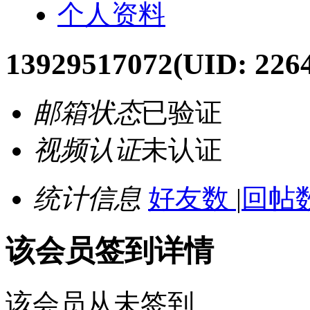
个人资料
13929517072
(UID: 226
邮箱状态
已验证
视频认证
未认证
统计信息
好友数
|
回帖数
该会员签到详情
该会员从未签到