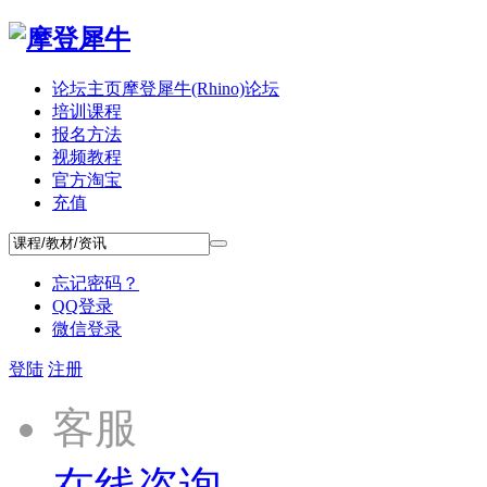
论坛主页
摩登犀牛(Rhino)论坛
培训课程
报名方法
视频教程
官方淘宝
充值
忘记密码？
QQ登录
微信登录
登陆
注册
客服
在线咨询