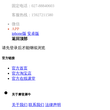
固定电话：027-88840603
客服热线：15927211580
微信
APP
iphone版
安卓版
返回顶部
请先登录后才能继续浏览
官方链接
官方首页
官方淘宝店
官方在线课堂
关于摩登犀牛
关于我们
联系我们
法律声明