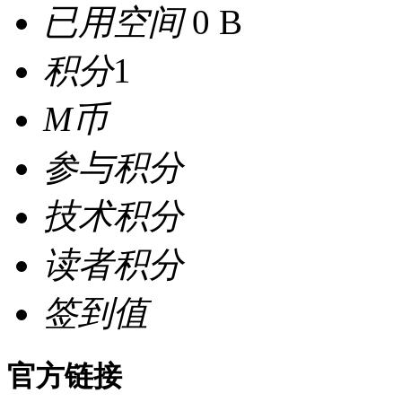
已用空间
0 B
积分
1
M币
参与积分
技术积分
读者积分
签到值
官方链接