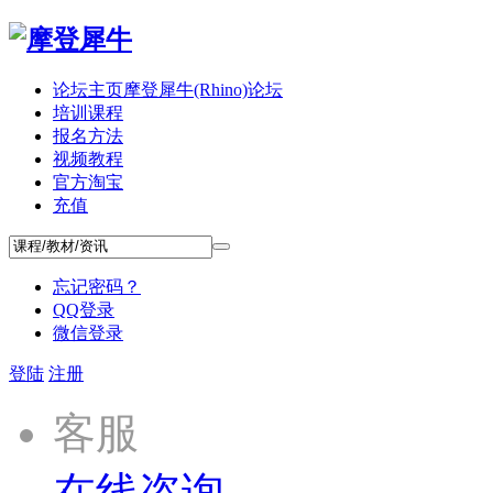
论坛主页
摩登犀牛(Rhino)论坛
培训课程
报名方法
视频教程
官方淘宝
充值
忘记密码？
QQ登录
微信登录
登陆
注册
客服
在线咨询