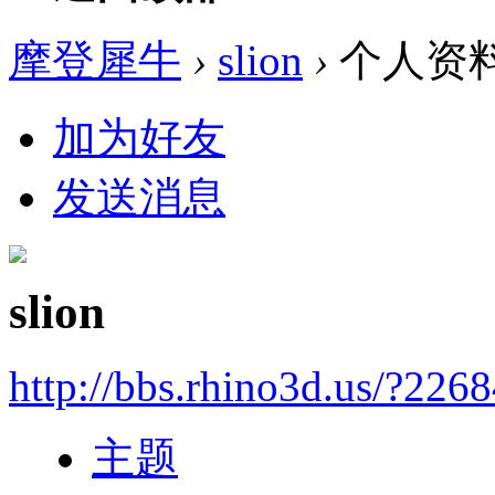
摩登犀牛
›
slion
›
个人资
加为好友
发送消息
slion
http://bbs.rhino3d.us/?226
主题