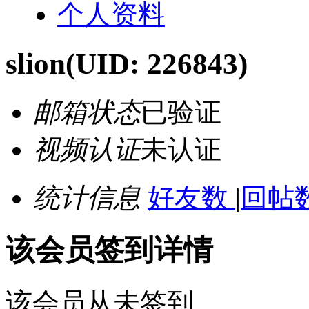
个人资料
slion
(UID: 226843)
邮箱状态
已验证
视频认证
未认证
统计信息
好友数
|
回帖数
该会员签到详情
该会员从未签到