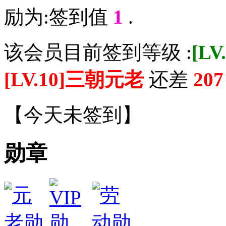
励为:签到值
1
.
该会员目前签到等级 :
[L
[LV.10]三朝元老
还差
207
【
今天未签到
】
勋章