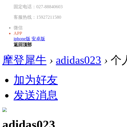
固定电话：027-88840603
客服热线：15927211580
微信
APP
iphone版
安卓版
返回顶部
摩登犀牛
›
adidas023
›
个
加为好友
发送消息
adidas023