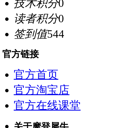
技术积分
0
读者积分
0
签到值
544
官方链接
官方首页
官方淘宝店
官方在线课堂
关于摩登犀牛