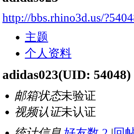
http://bbs.rhino3d.us/?540
主题
个人资料
adidas023
(UID: 54048)
邮箱状态
未验证
视频认证
未认证
统计信息
好友数 2
|
回帖