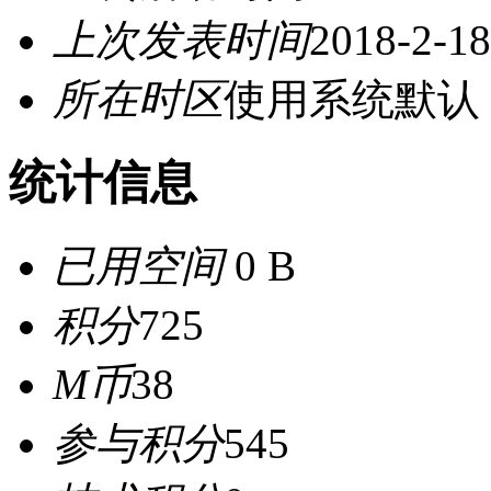
上次发表时间
2018-2-18
所在时区
使用系统默认
统计信息
已用空间
0 B
积分
725
M币
38
参与积分
545