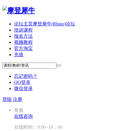
论坛主页
摩登犀牛(Rhino)论坛
培训课程
报名方法
视频教程
官方淘宝
充值
忘记密码？
QQ登录
微信登录
登陆
注册
客服
在线咨询
在线时间：9:00~18：00