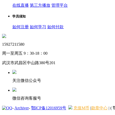
在线直播
第三方播放
管理平台
学员须知
如何注册
如何学习
如何付款
15927211580
周一至周五 9：30-18：00
武汉市武昌区中山路380号201
关注微信公众号
微信咨询客服号
-
Archiver
-
鄂ICP备12016959号
充值M币
|
勋章中心
|
( 