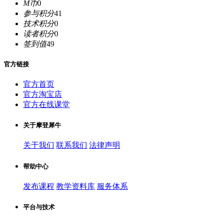
M币
0
参与积分
41
技术积分
0
读者积分
0
签到值
49
官方链接
官方首页
官方淘宝店
官方在线课堂
关于摩登犀牛
关于我们
联系我们
法律声明
帮助中心
发布课程
教学资料库
服务体系
平台与技术