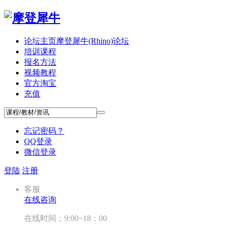
论坛主页
摩登犀牛(Rhino)论坛
培训课程
报名方法
视频教程
官方淘宝
充值
忘记密码？
QQ登录
微信登录
登陆
注册
客服
在线咨询
在线时间：9:00~18：00