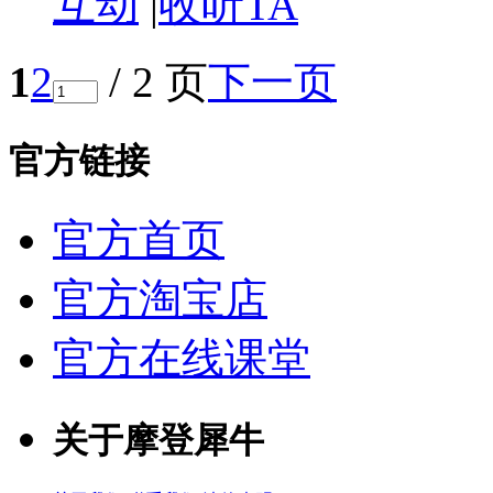
互动
|
收听TA
1
2
/ 2 页
下一页
官方链接
官方首页
官方淘宝店
官方在线课堂
关于摩登犀牛