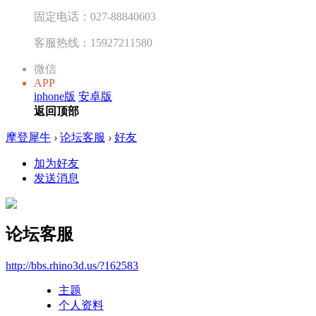
固定电话：027-88840603
客服热线：15927211580
微信
APP
iphone版
安卓版
返回顶部
摩登犀牛
›
论坛客服
›
好友
加为好友
发送消息
论坛客服
http://bbs.rhino3d.us/?162583
主题
个人资料