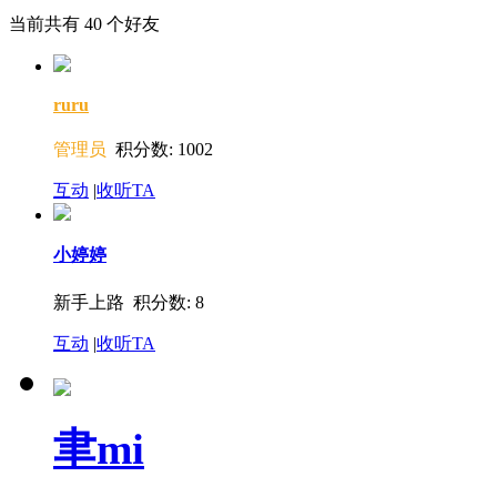
当前共有
40
个好友
ruru
管理员
积分数: 1002
互动
|
收听TA
小婷婷
新手上路 积分数: 8
互动
|
收听TA
聿mi