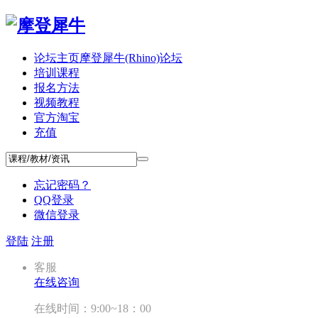
论坛主页
摩登犀牛(Rhino)论坛
培训课程
报名方法
视频教程
官方淘宝
充值
忘记密码？
QQ登录
微信登录
登陆
注册
客服
在线咨询
在线时间：9:00~18：00