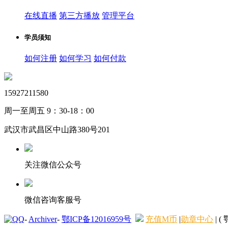
在线直播
第三方播放
管理平台
学员须知
如何注册
如何学习
如何付款
15927211580
周一至周五 9：30-18：00
武汉市武昌区中山路380号201
关注微信公众号
微信咨询客服号
-
Archiver
-
鄂ICP备12016959号
充值M币
|
勋章中心
|
( 