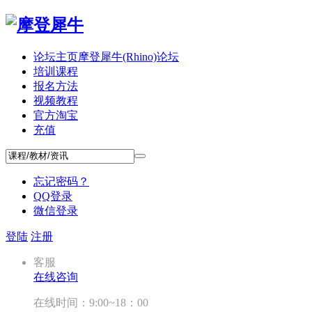
论坛主页
摩登犀牛(Rhino)论坛
培训课程
报名方法
视频教程
官方淘宝
充值
忘记密码？
QQ登录
微信登录
登陆
注册
客服
在线咨询
在线时间：9:00~18：00