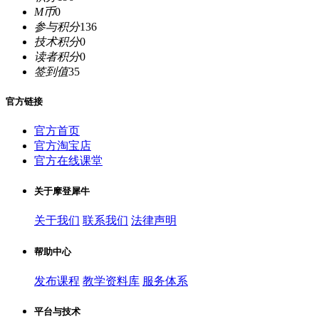
M币
0
参与积分
136
技术积分
0
读者积分
0
签到值
35
官方链接
官方首页
官方淘宝店
官方在线课堂
关于摩登犀牛
关于我们
联系我们
法律声明
帮助中心
发布课程
教学资料库
服务体系
平台与技术