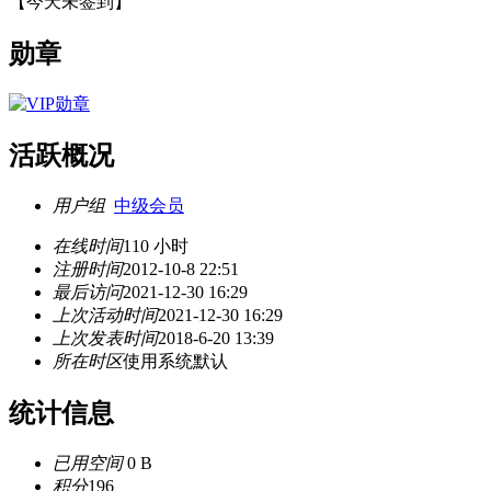
【
今天未签到
】
勋章
活跃概况
用户组
中级会员
在线时间
110 小时
注册时间
2012-10-8 22:51
最后访问
2021-12-30 16:29
上次活动时间
2021-12-30 16:29
上次发表时间
2018-6-20 13:39
所在时区
使用系统默认
统计信息
已用空间
0 B
积分
196