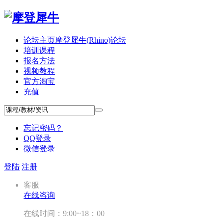
论坛主页
摩登犀牛(Rhino)论坛
培训课程
报名方法
视频教程
官方淘宝
充值
忘记密码？
QQ登录
微信登录
登陆
注册
客服
在线咨询
在线时间：9:00~18：00