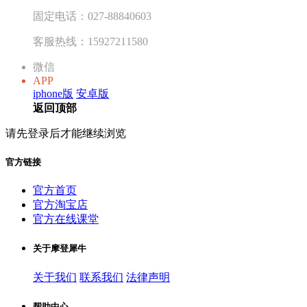
固定电话：027-88840603
客服热线：15927211580
微信
APP
iphone版
安卓版
返回顶部
请先登录后才能继续浏览
官方链接
官方首页
官方淘宝店
官方在线课堂
关于摩登犀牛
关于我们
联系我们
法律声明
帮助中心