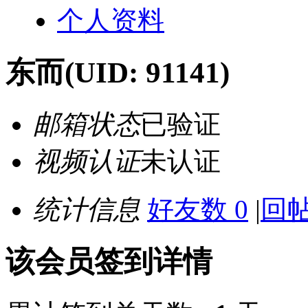
个人资料
东而
(UID: 91141)
邮箱状态
已验证
视频认证
未认证
统计信息
好友数 0
|
回帖
该会员签到详情