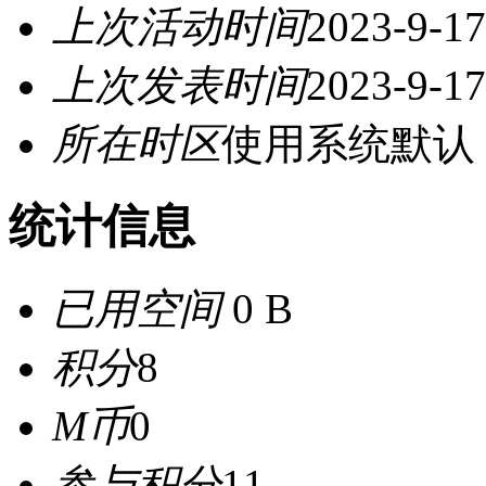
上次活动时间
2023-9-17
上次发表时间
2023-9-17
所在时区
使用系统默认
统计信息
已用空间
0 B
积分
8
M币
0
参与积分
11