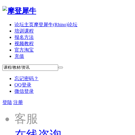
论坛主页
摩登犀牛(Rhino)论坛
培训课程
报名方法
视频教程
官方淘宝
充值
忘记密码？
QQ登录
微信登录
登陆
注册
客服
在线咨询