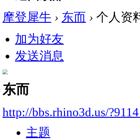
摩登犀牛
›
东而
›
个人资
加为好友
发送消息
东而
http://bbs.rhino3d.us/?9114
主题