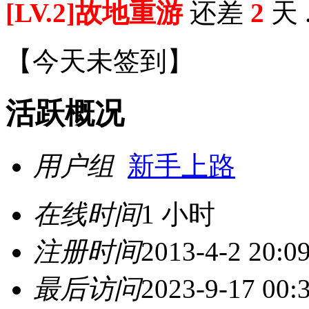
[LV.2]故地重游
还差
2
天 
【
今天未签到
】
活跃概况
用户组
新手上路
在线时间
1 小时
注册时间
2013-4-2 20:0
最后访问
2023-9-17 00: