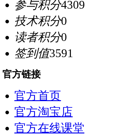
参与积分
4309
技术积分
0
读者积分
0
签到值
3591
官方链接
官方首页
官方淘宝店
官方在线课堂