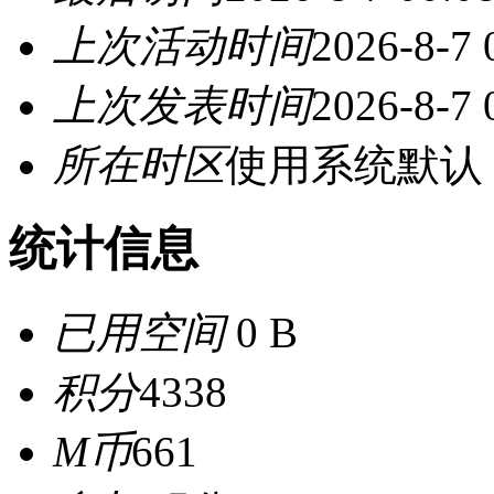
上次活动时间
2026-8-7 
上次发表时间
2026-8-7 
所在时区
使用系统默认
统计信息
已用空间
0 B
积分
4338
M币
661