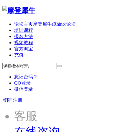
论坛主页
摩登犀牛(Rhino)论坛
培训课程
报名方法
视频教程
官方淘宝
充值
忘记密码？
QQ登录
微信登录
登陆
注册
客服
在线咨询