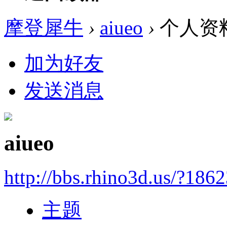
摩登犀牛
›
aiueo
›
个人资
加为好友
发送消息
aiueo
http://bbs.rhino3d.us/?186
主题