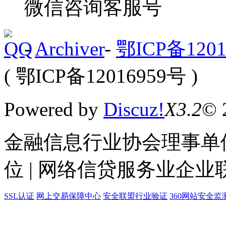
微信咨询客服号
-
Archiver
-
鄂ICP备1201
( 鄂ICP备12016959号 )
Powered by
Discuz!
X3.2
© 
金融信息行业协会理事单位
位 | 网络信贷服务业企业
SSL认证
网上交易保障中心
安全联盟行业验证
360网站安全监