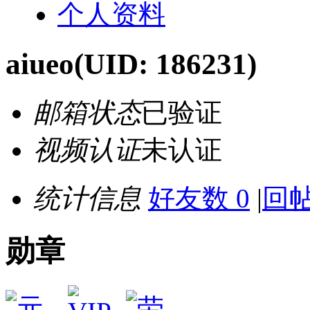
个人资料
aiueo
(UID: 186231)
邮箱状态
已验证
视频认证
未认证
统计信息
好友数 0
|
回帖
勋章