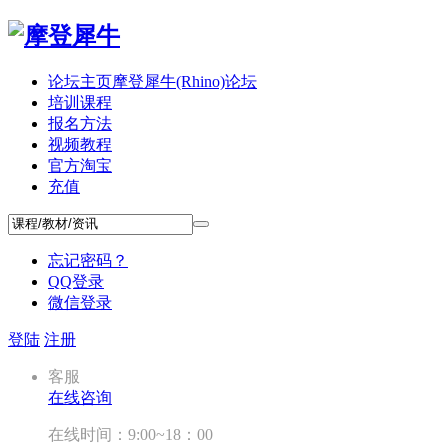
论坛主页
摩登犀牛(Rhino)论坛
培训课程
报名方法
视频教程
官方淘宝
充值
忘记密码？
QQ登录
微信登录
登陆
注册
客服
在线咨询
在线时间：9:00~18：00