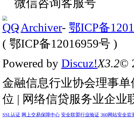
微信咨询客服号
-
Archiver
-
鄂ICP备1201
( 鄂ICP备12016959号 )
Powered by
Discuz!
X3.2
© 
金融信息行业协会理事单位
位 | 网络信贷服务业企业
SSL认证
网上交易保障中心
安全联盟行业验证
360网站安全监