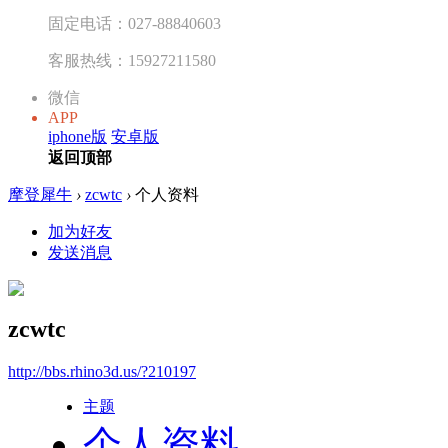
固定电话：027-88840603
客服热线：15927211580
微信
APP
iphone版
安卓版
返回顶部
摩登犀牛
›
zcwtc
›
个人资料
加为好友
发送消息
zcwtc
http://bbs.rhino3d.us/?210197
主题
个人资料