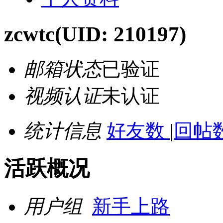
zcwtc
(UID: 210197)
邮箱状态
已验证
视频认证
未认证
统计信息
好友数
|
回帖数
活跃概况
用户组
新手上路