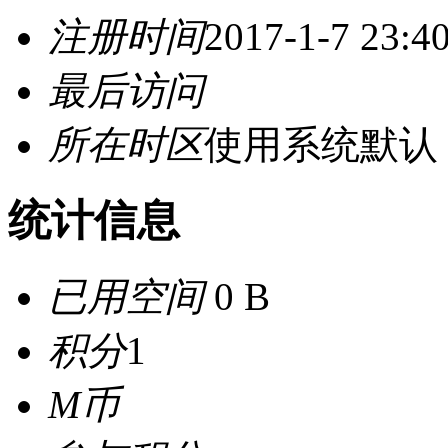
注册时间
2017-1-7 23:4
最后访问
所在时区
使用系统默认
统计信息
已用空间
0 B
积分
1
M币