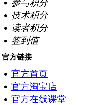
参与积分
技术积分
读者积分
签到值
官方链接
官方首页
官方淘宝店
官方在线课堂