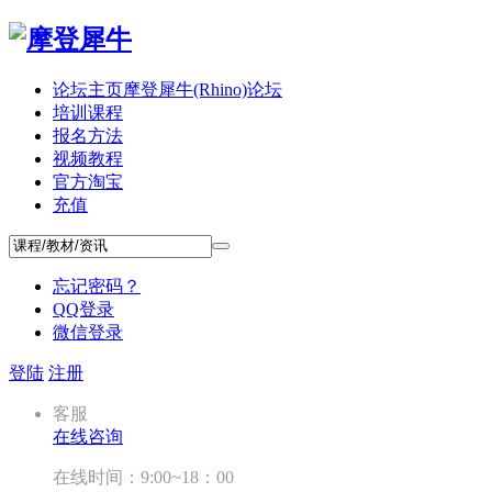
论坛主页
摩登犀牛(Rhino)论坛
培训课程
报名方法
视频教程
官方淘宝
充值
忘记密码？
QQ登录
微信登录
登陆
注册
客服
在线咨询
在线时间：9:00~18：00