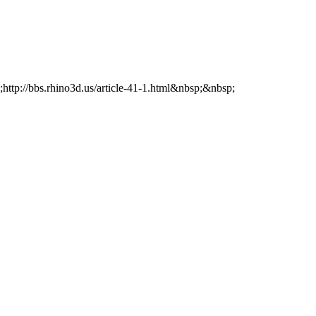
rhino3d.us/article-41-1.html&nbsp;&nbsp;