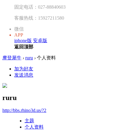
固定电话：027-88840603
客服热线：15927211580
微信
APP
iphone版
安卓版
返回顶部
摩登犀牛
›
ruru
›
个人资料
加为好友
发送消息
ruru
http://bbs.rhino3d.us/?2
主题
个人资料