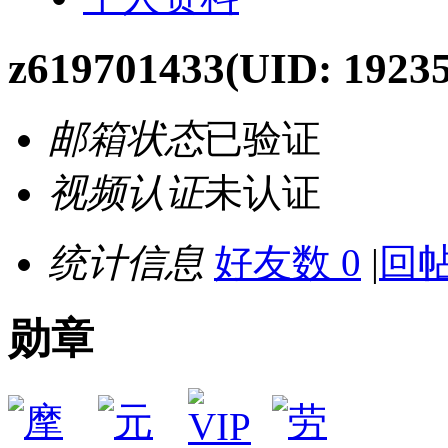
z619701433
(UID: 1923
邮箱状态
已验证
视频认证
未认证
统计信息
好友数 0
|
回帖
勋章