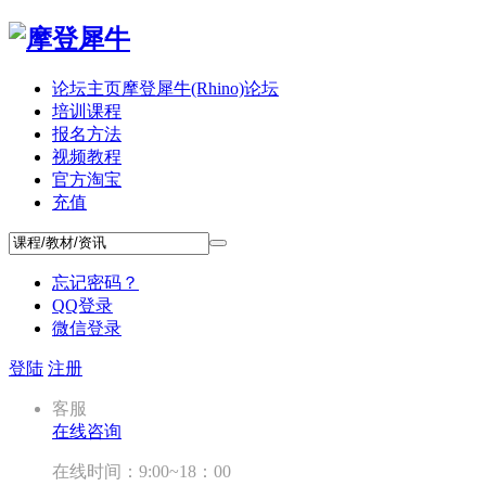
论坛主页
摩登犀牛(Rhino)论坛
培训课程
报名方法
视频教程
官方淘宝
充值
忘记密码？
QQ登录
微信登录
登陆
注册
客服
在线咨询
在线时间：9:00~18：00