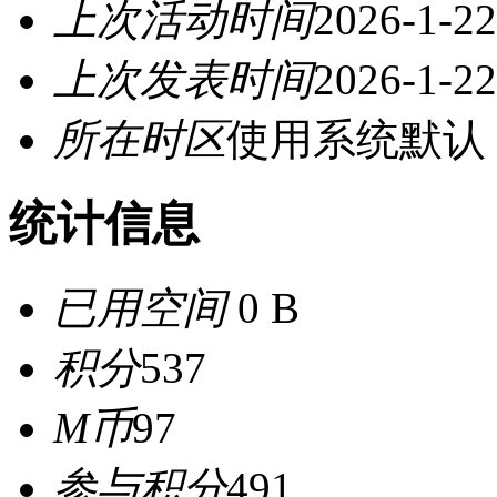
上次活动时间
2026-1-22
上次发表时间
2026-1-22
所在时区
使用系统默认
统计信息
已用空间
0 B
积分
537
M币
97
参与积分
491