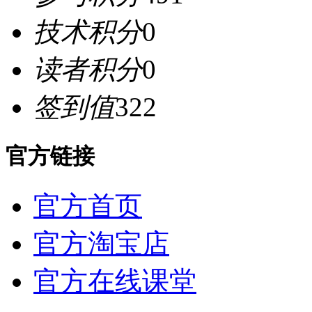
技术积分
0
读者积分
0
签到值
322
官方链接
官方首页
官方淘宝店
官方在线课堂