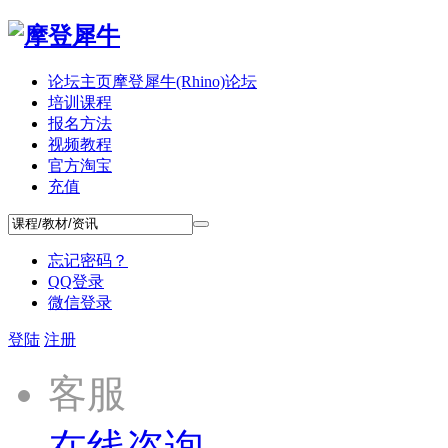
论坛主页
摩登犀牛(Rhino)论坛
培训课程
报名方法
视频教程
官方淘宝
充值
忘记密码？
QQ登录
微信登录
登陆
注册
客服
在线咨询