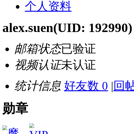
个人资料
alex.suen
(UID: 192990)
邮箱状态
已验证
视频认证
未认证
统计信息
好友数 0
|
回帖
勋章