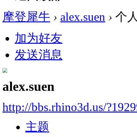
摩登犀牛
›
alex.suen
›
个
加为好友
发送消息
alex.suen
http://bbs.rhino3d.us/?192
主题