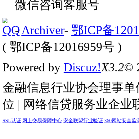
微信咨询客服号
-
Archiver
-
鄂ICP备1201
( 鄂ICP备12016959号 )
Powered by
Discuz!
X3.2
© 
金融信息行业协会理事单位
位 | 网络信贷服务业企业
SSL认证
网上交易保障中心
安全联盟行业验证
360网站安全监