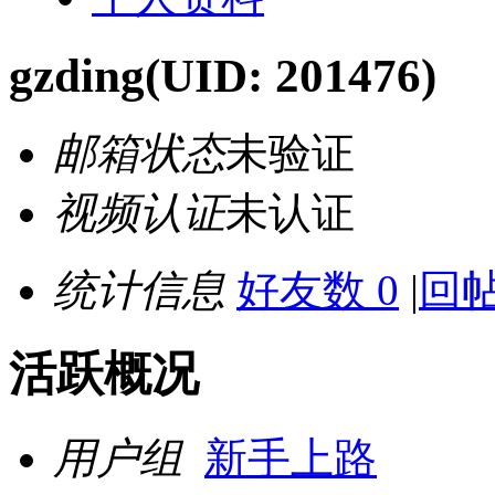
gzding
(UID: 201476)
邮箱状态
未验证
视频认证
未认证
统计信息
好友数 0
|
回帖
活跃概况
用户组
新手上路