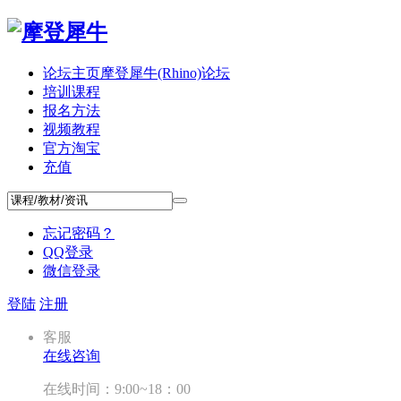
论坛主页
摩登犀牛(Rhino)论坛
培训课程
报名方法
视频教程
官方淘宝
充值
忘记密码？
QQ登录
微信登录
登陆
注册
客服
在线咨询
在线时间：9:00~18：00