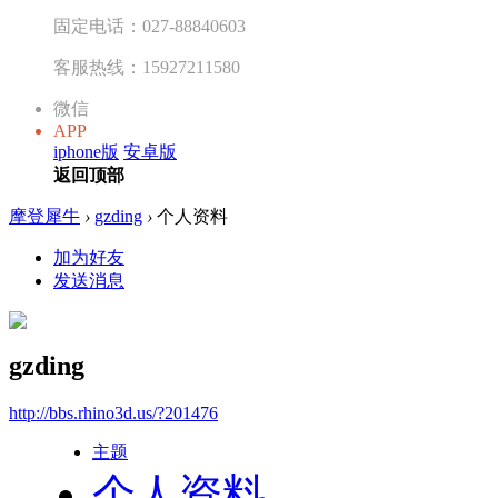
固定电话：027-88840603
客服热线：15927211580
微信
APP
iphone版
安卓版
返回顶部
摩登犀牛
›
gzding
›
个人资料
加为好友
发送消息
gzding
http://bbs.rhino3d.us/?201476
主题
个人资料