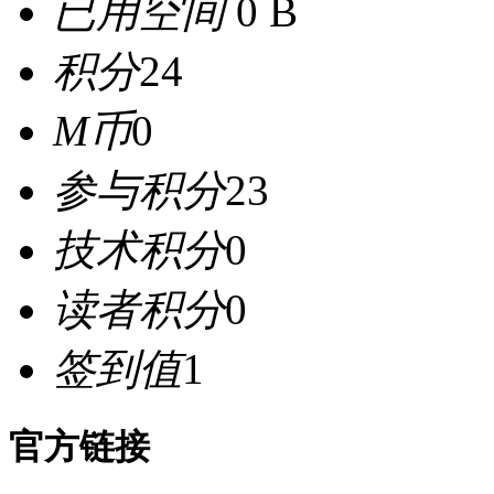
已用空间
0 B
积分
24
M币
0
参与积分
23
技术积分
0
读者积分
0
签到值
1
官方链接