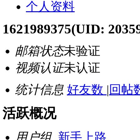
个人资料
1621989375
(UID: 2035
邮箱状态
未验证
视频认证
未认证
统计信息
好友数
|
回帖数
活跃概况
用户组
新手上路