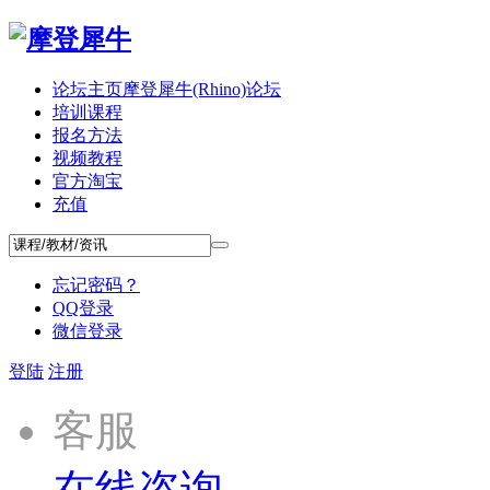
论坛主页
摩登犀牛(Rhino)论坛
培训课程
报名方法
视频教程
官方淘宝
充值
忘记密码？
QQ登录
微信登录
登陆
注册
客服
在线咨询