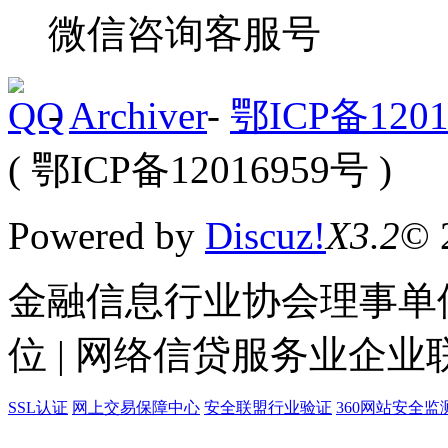
微信咨询客服号
-
Archiver
-
鄂ICP备1201
( 鄂ICP备12016959号 )
Powered by
Discuz!
X3.2
© 
金融信息行业协会理事单位
位 | 网络信贷服务业企业
SSL认证
网上交易保障中心
安全联盟行业验证
360网站安全监