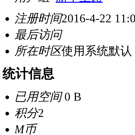
注册时间
2016-4-22 11:
最后访问
所在时区
使用系统默认
统计信息
已用空间
0 B
积分
2
M币