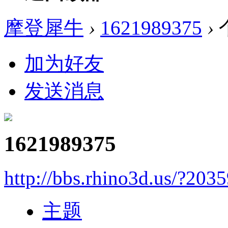
摩登犀牛
›
1621989375
›
加为好友
发送消息
1621989375
http://bbs.rhino3d.us/?203
主题