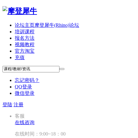
论坛主页
摩登犀牛(Rhino)论坛
培训课程
报名方法
视频教程
官方淘宝
充值
忘记密码？
QQ登录
微信登录
登陆
注册
客服
在线咨询
在线时间：9:00~18：00