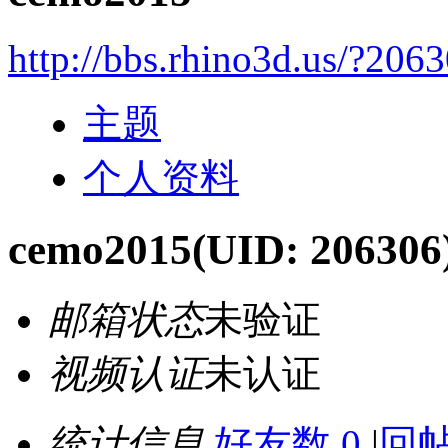
http://bbs.rhino3d.us/?206
主题
个人资料
cemo2015
(UID: 206306
邮箱状态
未验证
视频认证
未认证
统计信息
好友数 0
|
回帖