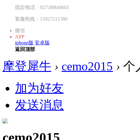
固定电话：027-88840603
客服热线：15927211580
微信
APP
iphone版
安卓版
返回顶部
摩登犀牛
›
cemo2015
›
个
加为好友
发送消息
cemo2015