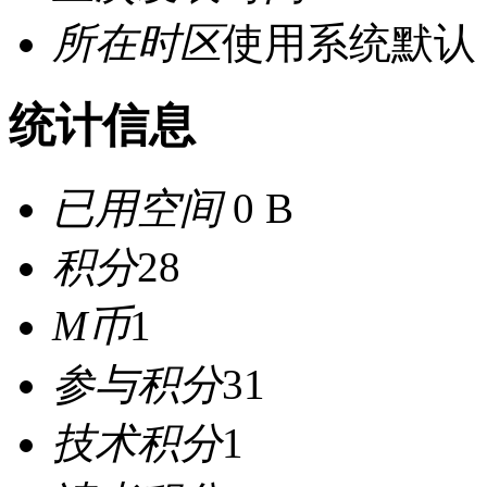
所在时区
使用系统默认
统计信息
已用空间
0 B
积分
28
M币
1
参与积分
31
技术积分
1