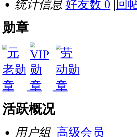
统计信息
好友数 0
|
回帖
勋章
活跃概况
用户组
高级会员