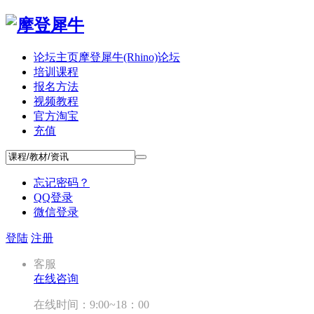
论坛主页
摩登犀牛(Rhino)论坛
培训课程
报名方法
视频教程
官方淘宝
充值
忘记密码？
QQ登录
微信登录
登陆
注册
客服
在线咨询
在线时间：9:00~18：00