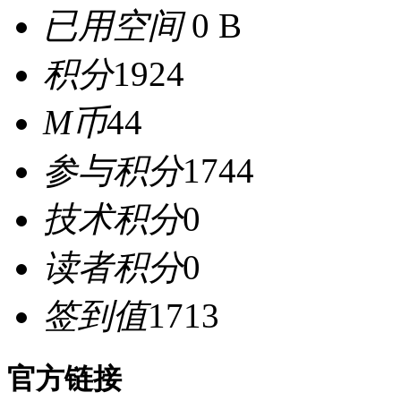
已用空间
0 B
积分
1924
M币
44
参与积分
1744
技术积分
0
读者积分
0
签到值
1713
官方链接