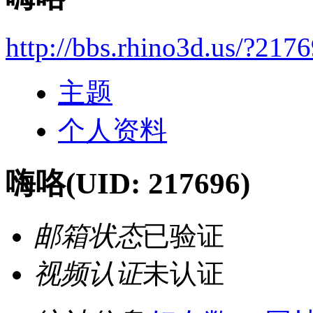
http://bbs.rhino3d.us/?217
主题
个人资料
嗨咯
(UID: 217696)
邮箱状态
已验证
视频认证
未认证