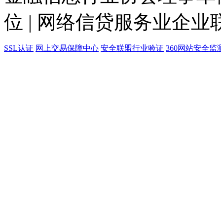
位 | 网络信贷服务业企业
SSL认证
网上交易保障中心
安全联盟行业验证
360网站安全监