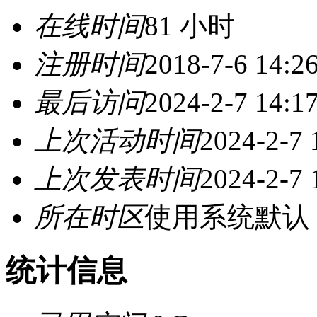
在线时间
81 小时
注册时间
2018-7-6 14:2
最后访问
2024-2-7 14:1
上次活动时间
2024-2-7 
上次发表时间
2024-2-7 
所在时区
使用系统默认
统计信息