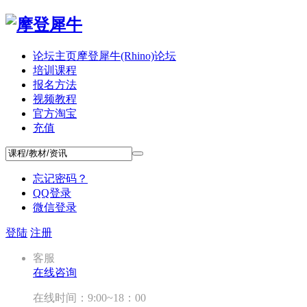
论坛主页
摩登犀牛(Rhino)论坛
培训课程
报名方法
视频教程
官方淘宝
充值
忘记密码？
QQ登录
微信登录
登陆
注册
客服
在线咨询
在线时间：9:00~18：00