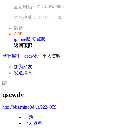
固定电话：027-88840603
客服热线：15927211580
微信
APP
iphone版
安卓版
返回顶部
摩登犀牛
›
qscwdv
›
个人资料
加为好友
发送消息
qscwdv
http://bbs.rhino3d.us/?224959
主题
个人资料