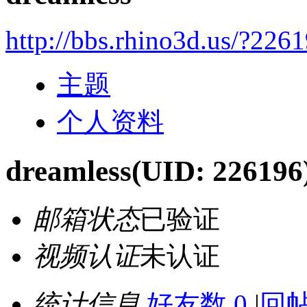
http://bbs.rhino3d.us/?226
主题
个人资料
dreamless
(UID: 226196
邮箱状态
已验证
视频认证
未认证
统计信息
好友数 0
|
回帖