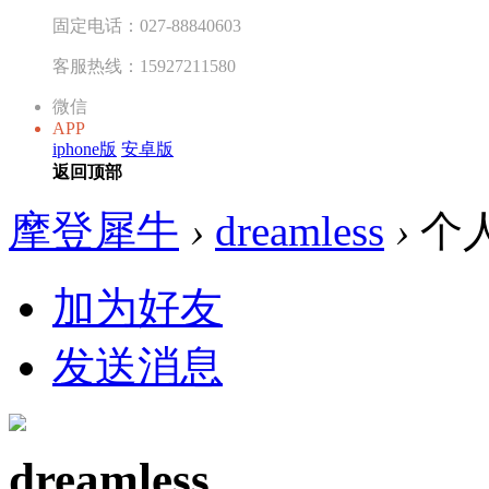
固定电话：027-88840603
客服热线：15927211580
微信
APP
iphone版
安卓版
返回顶部
摩登犀牛
›
dreamless
›
个
加为好友
发送消息
dreamless