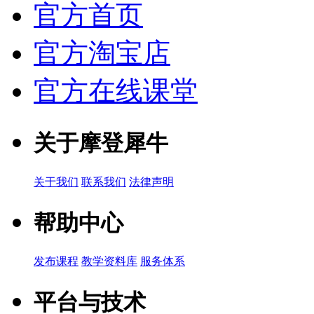
官方首页
官方淘宝店
官方在线课堂
关于摩登犀牛
关于我们
联系我们
法律声明
帮助中心
发布课程
教学资料库
服务体系
平台与技术