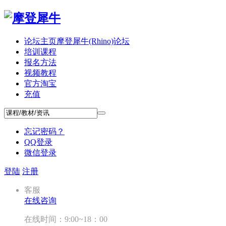
论坛主页
摩登犀牛(Rhino)论坛
培训课程
报名方法
视频教程
官方淘宝
充值
忘记密码？
QQ登录
微信登录
登陆
注册
客服
在线咨询
在线时间：9:00~18：00