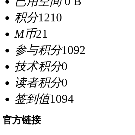
已用空间
0 B
积分
1210
M币
21
参与积分
1092
技术积分
0
读者积分
0
签到值
1094
官方链接