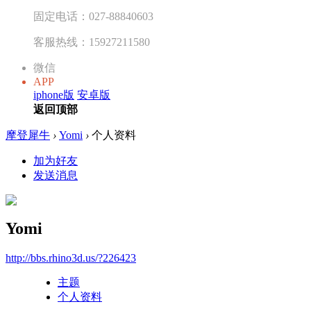
固定电话：027-88840603
客服热线：15927211580
微信
APP
iphone版
安卓版
返回顶部
摩登犀牛
›
Yomi
›
个人资料
加为好友
发送消息
Yomi
http://bbs.rhino3d.us/?226423
主题
个人资料