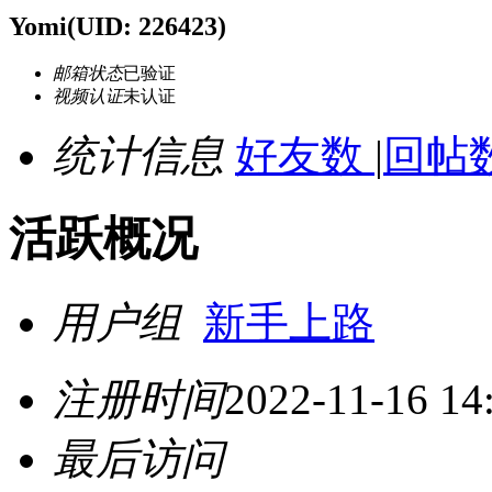
Yomi
(UID: 226423)
邮箱状态
已验证
视频认证
未认证
统计信息
好友数
|
回帖数
活跃概况
用户组
新手上路
注册时间
2022-11-16 14
最后访问