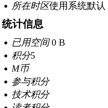
所在时区
使用系统默认
统计信息
已用空间
0 B
积分
5
M币
参与积分
技术积分
读者积分