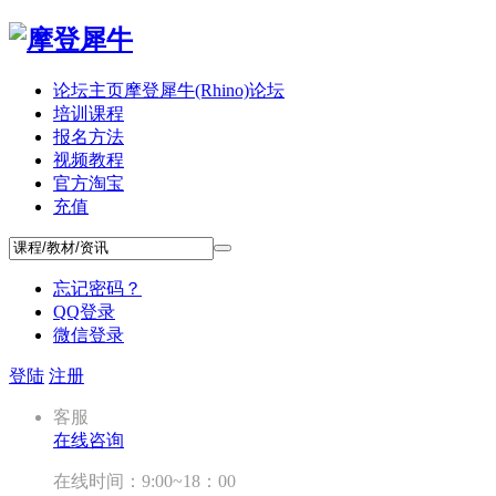
论坛主页
摩登犀牛(Rhino)论坛
培训课程
报名方法
视频教程
官方淘宝
充值
忘记密码？
QQ登录
微信登录
登陆
注册
客服
在线咨询
在线时间：9:00~18：00