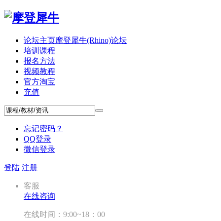
论坛主页
摩登犀牛(Rhino)论坛
培训课程
报名方法
视频教程
官方淘宝
充值
忘记密码？
QQ登录
微信登录
登陆
注册
客服
在线咨询
在线时间：9:00~18：00