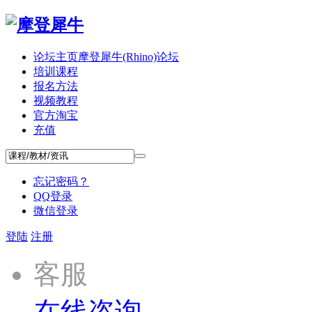
论坛主页
摩登犀牛(Rhino)论坛
培训课程
报名方法
视频教程
官方淘宝
充值
忘记密码？
QQ登录
微信登录
登陆
注册
客服
在线咨询