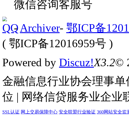
微信咨询客服号
-
Archiver
-
鄂ICP备1201
( 鄂ICP备12016959号 )
Powered by
Discuz!
X3.2
© 
金融信息行业协会理事单位
位 | 网络信贷服务业企业
SSL认证
网上交易保障中心
安全联盟行业验证
360网站安全监