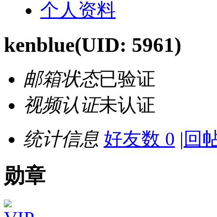
个人资料
kenblue
(UID: 5961)
邮箱状态
已验证
视频认证
未认证
统计信息
好友数 0
|
回帖
勋章