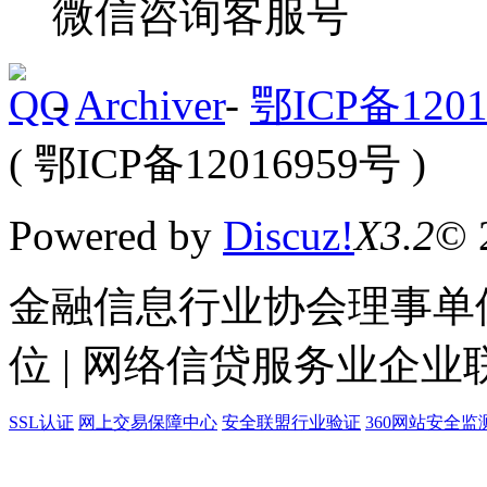
微信咨询客服号
-
Archiver
-
鄂ICP备1201
( 鄂ICP备12016959号 )
Powered by
Discuz!
X3.2
© 
金融信息行业协会理事单位
位 | 网络信贷服务业企业
SSL认证
网上交易保障中心
安全联盟行业验证
360网站安全监