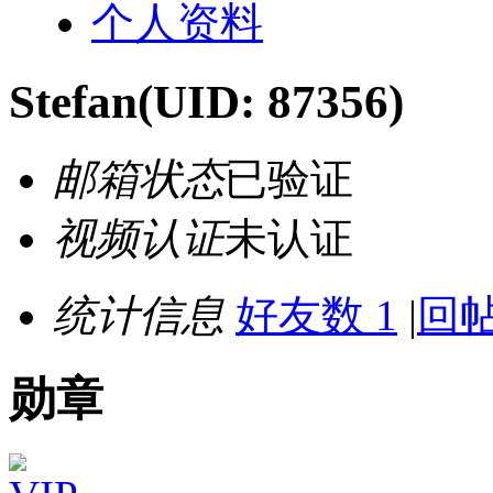
个人资料
Stefan
(UID: 87356)
邮箱状态
已验证
视频认证
未认证
统计信息
好友数 1
|
回帖
勋章