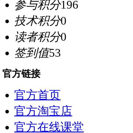
参与积分
196
技术积分
0
读者积分
0
签到值
53
官方链接
官方首页
官方淘宝店
官方在线课堂