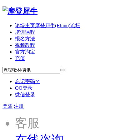
论坛主页
摩登犀牛(Rhino)论坛
培训课程
报名方法
视频教程
官方淘宝
充值
忘记密码？
QQ登录
微信登录
登陆
注册
客服
在线咨询