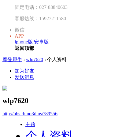
固定电话：027-88840603
客服热线：15927211580
微信
APP
iphone版
安卓版
返回顶部
摩登犀牛
›
wlp7620
›
个人资料
加为好友
发送消息
wlp7620
http://bbs.rhino3d.us/?89556
主题
个人资料