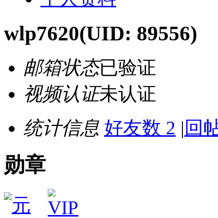
wlp7620
(UID: 89556)
邮箱状态
已验证
视频认证
未认证
统计信息
好友数 2
|
回帖
勋章