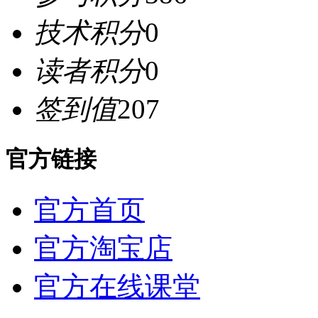
技术积分
0
读者积分
0
签到值
207
官方链接
官方首页
官方淘宝店
官方在线课堂