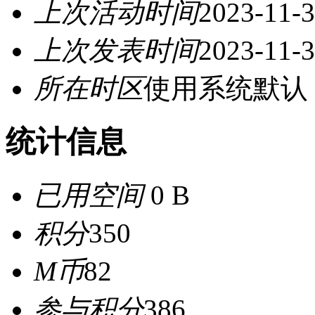
上次活动时间
2023-11-3
上次发表时间
2023-11-3
所在时区
使用系统默认
统计信息
已用空间
0 B
积分
350
M币
82
参与积分
386