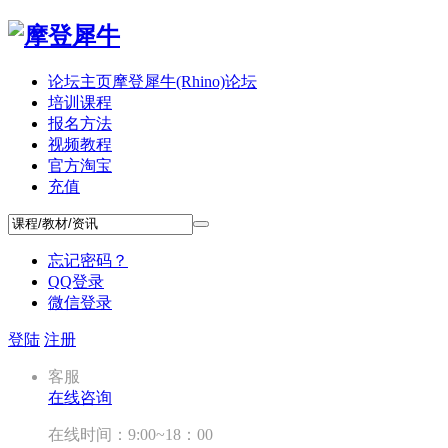
论坛主页
摩登犀牛(Rhino)论坛
培训课程
报名方法
视频教程
官方淘宝
充值
忘记密码？
QQ登录
微信登录
登陆
注册
客服
在线咨询
在线时间：9:00~18：00