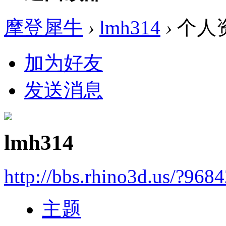
摩登犀牛
›
lmh314
›
个人
加为好友
发送消息
lmh314
http://bbs.rhino3d.us/?968
主题