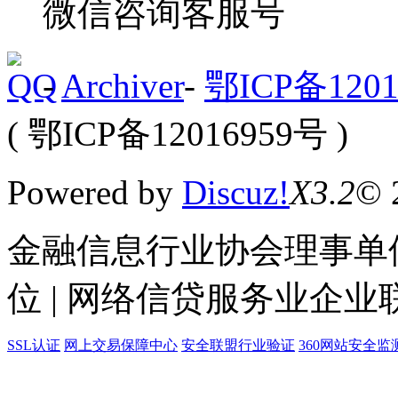
微信咨询客服号
-
Archiver
-
鄂ICP备1201
( 鄂ICP备12016959号 )
Powered by
Discuz!
X3.2
© 
金融信息行业协会理事单位
位 | 网络信贷服务业企业
SSL认证
网上交易保障中心
安全联盟行业验证
360网站安全监