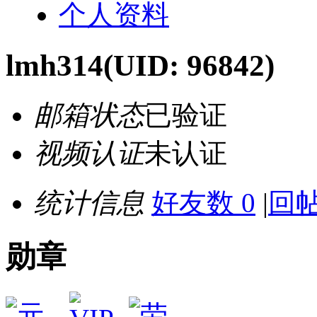
个人资料
lmh314
(UID: 96842)
邮箱状态
已验证
视频认证
未认证
统计信息
好友数 0
|
回帖
勋章