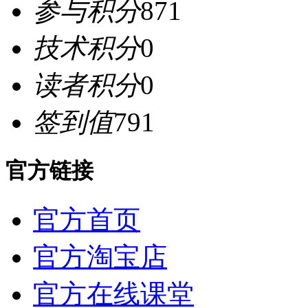
参与积分
871
技术积分
0
读者积分
0
签到值
791
官方链接
官方首页
官方淘宝店
官方在线课堂