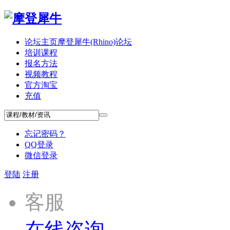
论坛主页
摩登犀牛(Rhino)论坛
培训课程
报名方法
视频教程
官方淘宝
充值
忘记密码？
QQ登录
微信登录
登陆
注册
客服
在线咨询